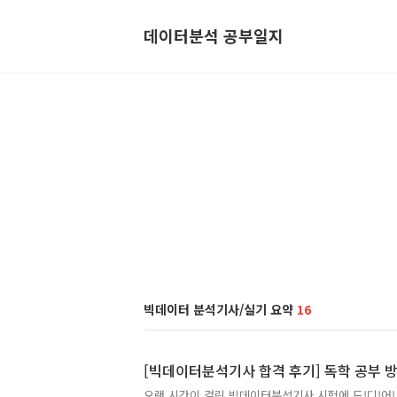
데이터분석 공부일지
빅데이터 분석기사/실기 요약
16
[빅데이터분석기사 합격 후기] 독학 공부 방
오랜 시간이 걸린 빅데이터분석기사 시험에 드!디!어!