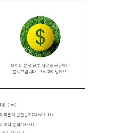
데이터 분석 공부 자료를 공유하는
블로그입니다. 모두 화이팅해요!
전체]
(105)
이터분석 준전문가(ADsP)
(11)
데이터 분석기사
(37)
필기 요약
(18)