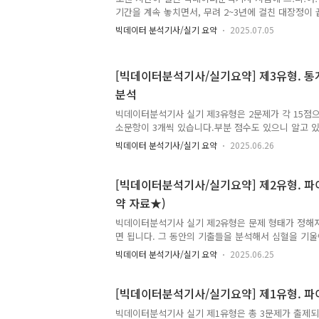
기간을 계속 놓치면서, 무려 2~3년에 걸친 대장정이
직접 공부하면서 느낀 팁들과 시험 후기, 그리고 실
빅데이터 분석기사/실기 요약
2025.07.05
려고 합니다. ■ 1차 필기시험 후기필기는 턱걸이 합격
저는 이기적 교재로 공부했고, 제 블로그에 요약 자
고해주세요~*링크: 2025 이기적 빅데이터분석기사 필
[빅데이터분석기사/실기요약] 제3유형. 
문고 개인적으로 추천하는 방법은 기출문제를 많이 
분석
니다!⭐저는 이론 공부에 집중하고, 문제는 교재에서
데...실제 문제는 기출문제와 비슷한 유형으로 출제됩니
빅데이터분석기사 실기 제3유형은 2문제가 각 15점으
소문항이 3개씩 있습니다.부분 점수도 있으니 알고 
풀어야 합니다. 제3유형은 통계 기반 분석 및 가설 
빅데이터 분석기사/실기 요약
2025.06.26
라,코딩뿐만 아니라, 통계적 검정 방법에 대한 이해
공자는 다소 까다로운 유형으로 보입니다. 그래도 자
[회귀분석] 한 놈만 팬다!로 공부하면 15점은 맞출 
[빅데이터분석기사/실기요약] 제2유형. 파
분석 코드 예시이며, 주로 [3. 수치형 데이터 분석]
약 자료★)
다.model.summary()로 나온 결과에서 유의확률 o
작성하면 되기에 어렵지 않으니,꼭! 실습문제 풀어서 
빅데이터분석기사 실기 제2유형은 문제 형태가 정해져
면 됩니다. 그 동안의 기출들을 분석해서 심혈을 기
템플릿을 공유합니다.아래 코드만 암기하면 40점을 
빅데이터 분석기사/실기 요약
2025.06.25
가장 Key 입니다.이해도 필요 없고 외우기만 하면 
작성할 수 있도록 암기하시길 바랍니다~ 먼저, 문제를 보고
제인지 확인하는 과정이 필요합니다. (회귀 출제 빈도가
[빅데이터분석기사/실기요약] 제1유형. 
측대상이 범주형인 경우이며, 아래 코드에서 ☆는 분
빅데이터분석기사 실기 제1유형은 총 3문제가 출제되
[회귀] 문제는 예측대상이 수치형인 경우이며, 아래 