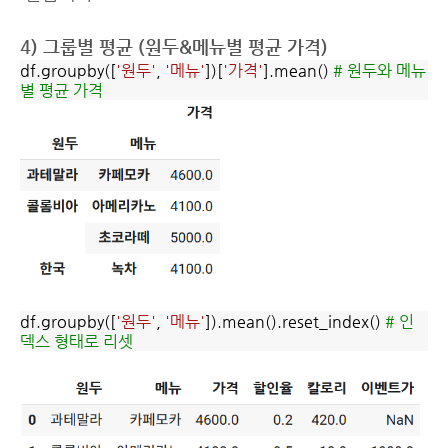
4) 그룹별 평균 (원두&메뉴별 평균 가격)
df.groupby([
'원두'
,
'메뉴'
])[
'가격'
].mean()
# 원두와 메뉴
별 평균 가격
df.groupby([
'원두'
,
'메뉴'
]).mean().reset_index()
# 인
덱스 형태로 리셋