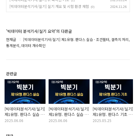
(1)
[빅데이터분석기사/실기] 실기 개요 및 시험 환경 체험
2024.11.26
(0)
'빅데이터 분석기사/실기 요약'의 다른글
현재글
[빅데이터분석기사/실기] 제1유형. 판다스 실습 - 조건필터, 결측치 처리,
통계분석, 데이터 개수확인
관련글
[빅데이터분석기사/실기]
[빅데이터분석기사/실기]
[빅데이터분석기사/실기]
제1유형. 판다스 실습 -
제1유형. 판다스 실습 -
제1유형. 판다스 기초 -
문자열
날짜 변환
데이터 불러오기/추가/
2025.06.06
2025.06.06
2025.05.25
삭제/정렬, 인덱싱/
슬라이싱
댓글