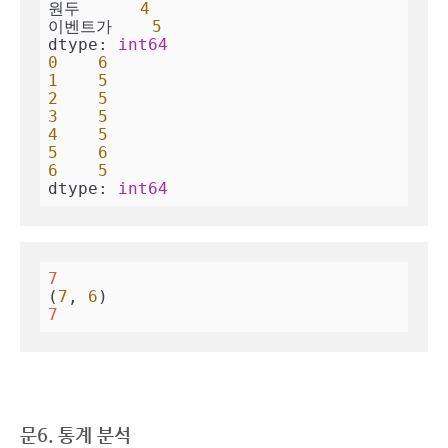
원두      
4
이벤트가    
5
dtype: 
int64
0
6
1
5
2
5
3
5
4
5
5
6
6
5
dtype: 
int64
7
(
7
, 
6
7
문6. 통계 분석