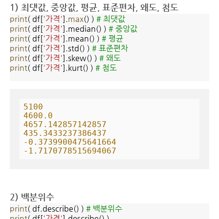
1) 최댓값, 중앙값, 평균, 표준편차, 왜도, 첨도
print
( df[
'가격'
].
max
() )
# 최댓값
print
( df[
'가격'
].median() )
# 중앙값
print
( df[
'가격'
].mean() )
# 평균
print
( df[
'가격'
].std() )
# 표준편차
print
( df[
'가격'
].skew() )
# 왜도
print
( df[
'가격'
].kurt() )
# 첨도
5100
4600.0
4657.142857142857
435.3433237386437
-0.3739900475641664
-1.7170778515694067
2) 백분위수
print
( df.describe() )
# 백분위수
print
( df[
'가격'
].describe() )