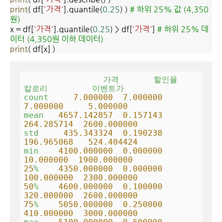
print
( df[
'가격'
].quantile(
0.25
) )
# 하위 25% 값 (4,350
원)
x = df[
'가격'
].quantile(
0.25
) > df[
'가격'
]
# 하위 25% 데
이터 (4,350원 이하 데이터)
print
(
df[x] )
가격
할인율
칼로리
이벤트가
count
7.000000
7.000000
7.000000
5.000000
mean
4657.142857  
0.157143
264.285714
2600.000000
std
435.343324
0.190238
196.965068
524.404424
min
4100.000000  
0.000000
10.000000
1900.000000
25
%
4350.000000  
0.000000
100.000000
2300.000000
50
%
4600.000000  
0.100000
320.000000
2600.000000
75
%
5050.000000  
0.250000
410.000000
3000.000000