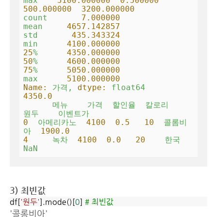
max
5100.000000  
0.500000
500.000000
3200.000000
count
7.000000
mean
4657.142857
std
435.343324
min
4100.000000
25
%
4350.000000
50
%
4600.000000
75
%
5050.000000
max
5100.000000
Name:
가격,
dtype:
float64
4350.0
메뉴
가격
할인율
칼로리
원두
이벤트가
0
아메리카노
4100  
0.5
10
콜롬비
아
1900.0
4
녹차
4100  
0.0
20
한국
NaN
3) 최빈값
df[
'원두'
].mode()[
0
]
# 최빈값
'콜롬비아'