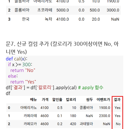
문7. 신규 컬럼 추가 (칼로리가 300이상이면 No, 아
니면 Yes)
def
cal
(
x
):
if
x >=
300
:
return
"No"
else
:
return
"Yes"
df[
'결과'
] = df[
'칼로리'
].apply(cal)
# apply 함수
df