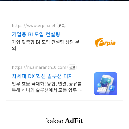
https://www.erpia.net
광고
기업용 BI 도입 컨설팅
기업 맞춤형 BI 도입 컨설팅 상담 문
의
https://m.amaranth10.com
광고
차세대 DX 혁신 솔루션 디지털
혁신의 완성
업무 효율 극대화! 융합, 연결, 공유를
통해 하나의 솔루션에서 모든 업무 해
결