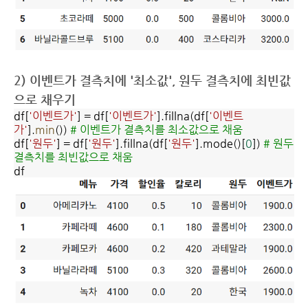
2) 이벤트가 결측치에 '최소값', 원두 결측치에 최빈값
으로 채우기
df[
'이벤트가'
] = df[
'이벤트가'
].fillna(df[
'이벤트
가'
].
min
())
# 이벤트가 결측치를 최소값으로 채움
df[
'원두'
] = df[
'원두'
].fillna(df[
'원두'
].mode()[
0
])
# 원두
결측치를 최빈값으로 채움
df