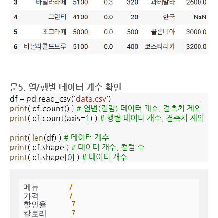
문5. 열/행별 데이터 개수 확인
df = pd.read_csv(
'data.csv'
)
print
( df.count() )
# 열별(컬럼) 데이터 개수, 결측치 제외
print
( df.count(axis=
1
) )
# 행별 데이터 개수, 결측치 제외
print
(
len
(df) )
# 데이터 개수
print
( df.shape )
# 데이터 개수, 컬럼 수
print
( df.shape[
0
] )
# 데이터 개수
메뉴      
7
가격      
7
할인율     
7
칼로리     
7