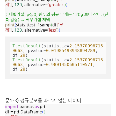
게'
]
,
120
, alternative=
'greater'
)
)
# 대립가설: μ<μ0, 원두의 평균 무게는 120g 보다 작다. (단
측 검정) →
귀무가설 채택
print
(
stats.ttest_1samp
(
df
[
'무
게'
]
,
120
, alternative=
'less'
)
)
TtestResult
(statistic=
2
.
15370996715
0663
, pvalue=
0
.
01985493948894289
, 
df=
29
TtestResult
(statistic=
2
.
15370996715
0663
, pvalue=
0
.
9801450605110571
, 
df=
29
)
문1-3)
정규분포를 따르지 않는 데이터
import
pandas
as
pd
df = pd.DataFrame
(
{