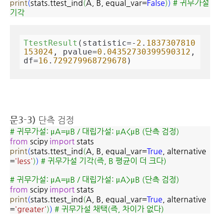
print
(
stats.ttest_ind
(
A, B, equal_var=
False
)
)
# 귀무가설
기각
TtestResult
(statistic=-
2
.
1837307810
153024
, pvalue=
0
.
04352730399590312
, 
df=
16
.
729279968729678
)
문3-3)
단측 검정
# 귀무가설: μA=μB / 대립가설: μA<μB (단측 검정)
from
scipy
import
stats
print
(
stats.ttest_ind
(
A, B, equal_var=
True
, alternative
=
'less'
)
)
# 귀무가설 기각(즉, B 평균이 더 크다)
# 귀무가설: μA=μB / 대립가설: μA>μB (단측 검정)
from
scipy
import
stats
print
(
stats.ttest_ind
(
A, B, equal_var=
True
, alternative
=
'greater'
)
)
# 귀무가설 채택(즉, 차이가 없다)