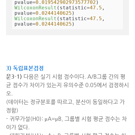
pvalue=
0
.
019542902973577702
WilcoxonResult
(statistic=
47
.
5
, 
pvalue=
0
.
0244140625
WilcoxonResult
(statistic=
47
.
5
, 
pvalue=
0
.
0244140625
)
3) 독립표본검정
문3-1)
다음은 실기 시험 점수이다. A/B그룹 간의 평
균 점수가 차이가 있는지 유의수준 0.05에서 검정하시
오.
(데이터는 정규분포를 따르고, 분산이 동일하다고 가
정함)
- 귀무가설(H0): μA=μB, 그룹별 시험 평균 점수는 차
이가 없다.