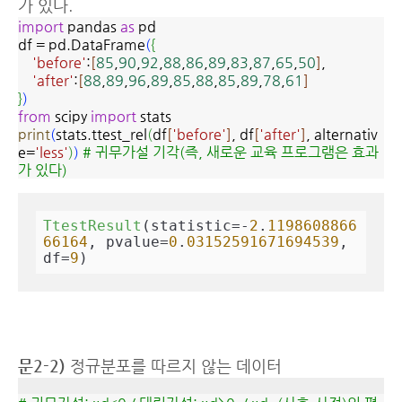
가 있다.
import
pandas
as
pd
df = pd.DataFrame
(
{
'before'
:
[
85
,
90
,
92
,
88
,
86
,
89
,
83
,
87
,
65
,
50
]
,
'after'
:
[
88
,
89
,
96
,
89
,
85
,
88
,
85
,
89
,
78
,
61
]
}
)
from
scipy
import
stats
print
(
stats.ttest_rel
(
df
[
'before'
]
, df
[
'after'
]
, alternativ
e=
'less'
)
)
# 귀무가설 기각(즉, 새로운 교육 프로그램은 효과
가 있다)
TtestResult
(statistic=-
2
.
1198608866
66164
, pvalue=
0
.
03152591671694539
, 
df=
9
)
문2-2)
정규분포를 따르지 않는 데이터