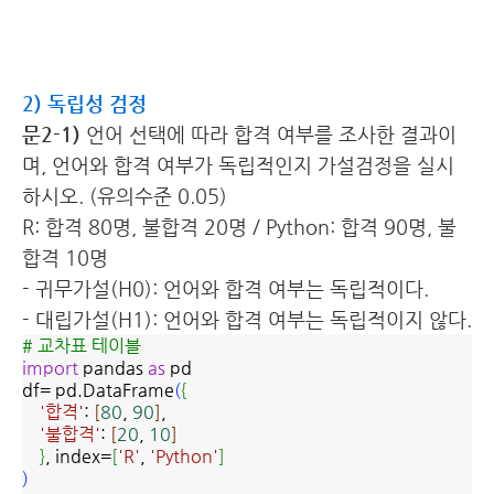
2) 독립성 검정
문2-1)
언어 선택에 따라 합격 여부를 조사한 결과이
며, 언어와 합격 여부가 독립적인지 가설검정을 실시
하시오. (유의수준 0.05)
R: 합격 80명, 불합격 20명 / Python: 합격 90명, 불
합격 10명
- 귀무가설(H0): 언어와 합격 여부는 독립적이다.
- 대립가설(H1): 언어와 합격 여부는 독립적이지 않다.
# 교차표 테이블
import
pandas
as
pd
df= pd.DataFrame
(
{
'합격'
:
[
80
,
90
]
,
'불합격'
:
[
20
,
10
]
}
, index=
[
'R'
,
'Python'
]
)