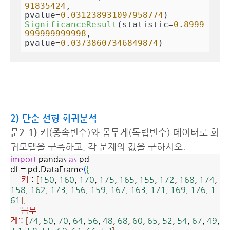
91835424
, 
pvalue=
0
.
031238931097958774
SignificanceResult
(statistic=
0
.
8999
999999999998
, 
pvalue=
0
.
03738607346849874
)
2) 단순 선형 회귀분석
문2-1)
키(종속변수)와 몸무게(독립변수) 데이터로 회
귀모델을 구축하고, 각 문제의 값을 구하시오.
import
pandas
as
pd
df = pd.DataFrame
(
{
'키'
:
[
150
,
160
,
170
,
175
,
165
,
155
,
172
,
168
,
174
,
158
,
162
,
173
,
156
,
159
,
167
,
163
,
171
,
169
,
176
,
1
61
]
,
'몸무
게'
:
[
74
,
50
,
70
,
64
,
56
,
48
,
68
,
60
,
65
,
52
,
54
,
67
,
49
,