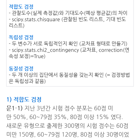
적합도 검정
- 관찰도수(실제 측정값)와 기대도수(예상 평균값)의 차이
- scipy.stats.chisquare (관찰된 빈도 리스트, 기대 빈도
리스트)
독립성 검정
- 두 변수가 서로 독립적인지 확인 (교차표 형태로 만들기)
- scipy.stats.chi2_contingency (교차표, correction(연
속성 보정)=True)
동질성 검정
- 두 개 이상의 집단에서 동질성을 갖는지 확인 (= 검정방법
은 독립성과 같음)
1) 적합도 검정
문1-1)
지난 3년간 시험 점수 분포는 60점 미
만 50%, 60~79점 35%, 80점 이상 15% 였다.
새로운 유형으로 출제한 300명의 시험 점수는 60점
미만 150명, 60~79점 120명, 80점 이상 30명이었