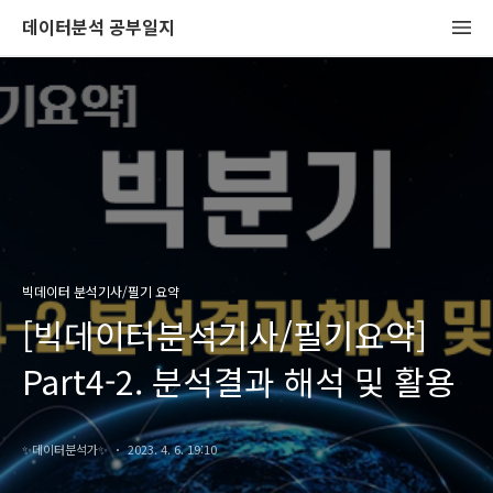
데이터분석 공부일지
빅데이터 분석기사/필기 요약
[빅데이터분석기사/필기요약]
Part4-2. 분석결과 해석 및 활용
✨️데이터분석가✨️
2023. 4. 6. 19:10