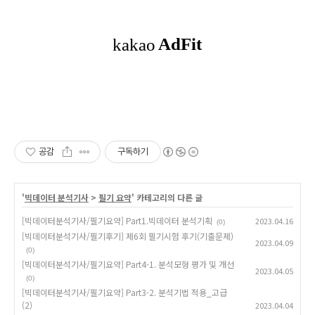
공감
구독하기
'
빅데이터 분석기사
>
필기 요약
' 카테고리의 다른 글
[빅데이터분석기사/필기요약] Part1.빅데이터 분석기획
2023.04.16
(0)
[빅데이터분석기사/필기후기] 제6회 필기시험 후기(기출문제)
2023.04.09
(0)
[빅데이터분석기사/필기요약] Part4-1. 분석모형 평가 및 개선
2023.04.05
(0)
[빅데이터분석기사/필기요약] Part3-2. 분석기법 적용_고급
(2)
2023.04.04