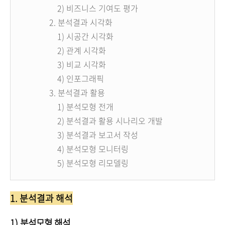
2)
비즈니스 기여도 평가
2.
분석결과 시각화
1)
시공간 시각화
2)
관계 시각화
3)
비교 시각화
4)
인포그래픽
3.
분석결과 활용
1)
분석모형 전개
2)
분석결과 활용 시나리오 개발
3)
분석결과 보고서 작성
4)
분석모형 모니터링
5)
분석모형 리모델링
1. 분석결과 해석
1) 분석모형 해석