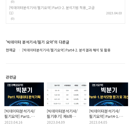
(0)
[빅데이터분석기사/필기요약] Part3-2. 분석기법 적용_고급
(1)
2023.04.03
(0)
'빅데이터 분석기사/필기 요약'의 다른글
현재글
[빅데이터분석기사/필기요약] Part4-2. 분석결과 해석 및 활용
관련글
[빅데이터분석기사/
[빅데이터분석기사/
[빅데이터분석기사/
필기요약] Part1.
필기후기] 제6회
필기요약] Part4-1.
빅데이터 분석기획
필기시험 후기(기출문제)
분석모형 평가 및 개선
2023.04.16
2023.04.09
2023.04.05