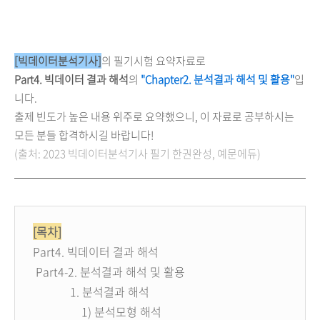
[빅데이터분석기사]
의 필기시험 요약자료로
Part4. 빅데이터 결과 해석
의
"Chapter2. 분석결과 해석 및 활용"
입
니다.
출제 빈도가 높은 내용 위주로 요약했으니, 이 자료로 공부하시는
모든 분들 합격하시길 바랍니다!
(출처: 2023 빅데이터분석기사 필기 한권완성, 예문에듀)
[목차]
Part4. 빅데이터 결과 해석
Part4-2. 분석결과 해석 및 활용
1. 분석결과 해석
1)
분석모형 해석