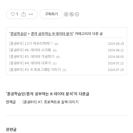
1
구독하기
'
혼공학습단
>
혼자 공부하는 R 데이터 분석
' 카테고리의 다른 글
[혼공R이] 12기 마무리하며♡
2024.08.18
(0)
[혼공R이] #6. 데이터 시각화
2024.08.12
(0)
[혼공R이] #5. 데이터 가공하기
2024.08.05
(0)
[혼공R이] #4. 데이터 다루기
2024.07.22
(1)
[혼공R이] #3. R 프로그래밍 익히기
2024.07.20
(1)
'혼공학습단/혼자 공부하는 R 데이터 분석'의 다른글
현재글
[혼공R이] #7. 프로젝트로 실력 다지기
관련글