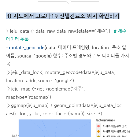
3) 지도에서 코로나19 선별진료소 위치 확인하기
> jeju_data <- data_raw[data_raw$state=="제주",]
# 제주
데이터 추출
-
mutate_geocode
(data=데이터 프레임명, location=주소 열
이름, source='google) 함수
: 주소별 경도와 위도 데이터를 가져
옴
> jeju_data_loc <- mutate_geocode(data=jeju_data,
location=addr, source='google')
> jeju_map <- get_googlemap('제주',
maptype='roadmap')
> ggmap(jeju_map) + geom_point(data=jeju_data_loc,
aes(x=lon, y=lat, color=factor(name)), size=3)