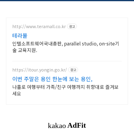
http://www.teramall.co.kr
광고
테라몰
인텔소프트웨어국내총판, parallel studio, on-site기
술 교육지원.
https://itour.yongin.go.kr/
광고
이번 주말은 용인 한눈에 보는 용인,
나홀로 여행부터 가족/친구 여행까지 취향대로 즐겨보
세요