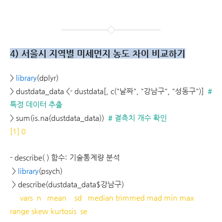
4) 서울시 지역별 미세먼지 농도 차이 비교하기
>
library
(dplyr)
> dustdata_data <- dustdata[, c("날짜", "강남구", "성동구")]
#
특정 데이터 추출
> sum(is.na(dustdata_data))
# 결측치 개수 확인
[1] 0
- describe( ) 함수: 기술통계량 분석
>
library
(psych)
> describe(dustdata_data$강남구)
vars n mean sd median trimmed mad min max
range skew kurtosis se