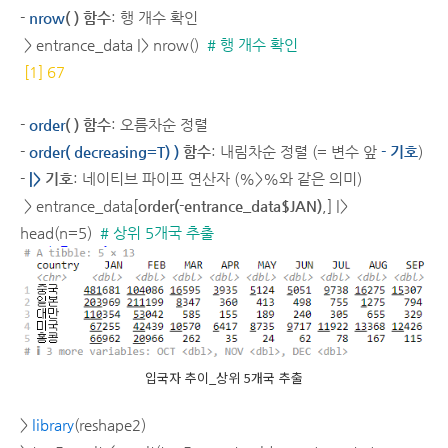
-
nrow
( ) 함수
: 행 개수 확인
> entrance_data |> nrow()
# 행 개수 확인
[1] 67
-
order
( ) 함수
: 오름차순 정렬
-
order( decreasing=T) )
함수
: 내림차순 정렬 (= 변수 앞
- 기호
)
-
|>
기호
: 네이티브 파이프 연산자 (%>%와 같은 의미)
> entrance_data[
order(-entrance_data$JAN)
,] |>
head(n=5)
# 상위 5개국 추출
입국자 추이_상위 5개국 추출
>
library
(reshape2)