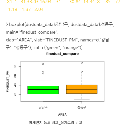
X1 1 31 33.03 16.94 31 30.84 13.34 8 85 77
1.19 1.37 3.04
> boxplot(dustdata_data$강남구, dustdata_data$성동구,
main="finedust_compare",
xlab="AREA", ylab="FINEDUST_PM", names=c("강남
구", "성동구"), col=c("green", "orange"))
미세먼지 농도 비교_상자그림 비교