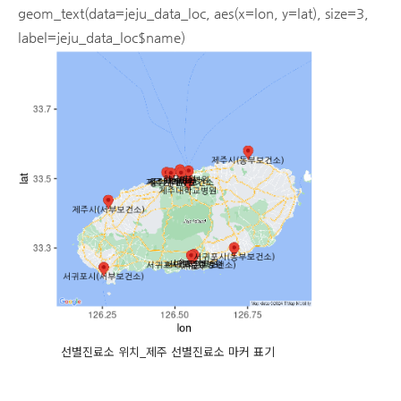
geom_text(data=jeju_data_loc, aes(x=lon, y=lat), size=3,
label=jeju_data_loc$name)
선별진료소 위치_제주 선별진료소 마커 표기