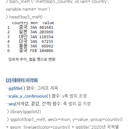
> top5_melt <- melt(top5_country, id.vars='country',
variable.name='mon')
> head(top5_melt)
입국자 추이_열을 행으로 변환
(2) 데이터 시각화
-
ggtitle
( ) 함수
: 그래프 제목
-
scale_y_continuous
( ) 함수
: y축 범위 조정
-
seq
(시작값, 끝값, 간격) 함수
: 축 범위 값 지정
> library(ggplot2)
> ggplot(top5_melt, aes(x=mon, y=value, group=country))
+ geom_line(aes(color=country)) + ggtitle("2020년 국적별