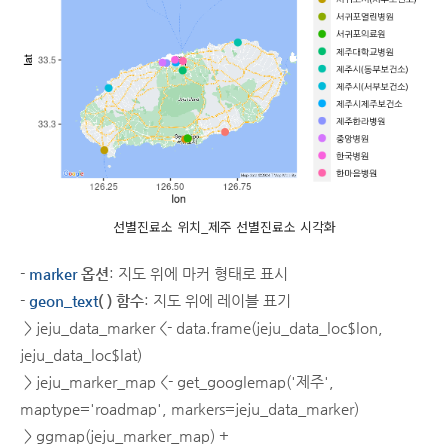
선별진료소 위치_제주 선별진료소 시각화
-
marker
옵션
: 지도 위에 마커 형태로 표시
-
geon_text
( ) 함수
: 지도 위에 레이블 표기
> jeju_data_marker <- data.frame(jeju_data_loc$lon,
jeju_data_loc$lat)
> jeju_marker_map <- get_googlemap('제주',
maptype='roadmap', markers=jeju_data_marker)
> ggmap(jeju_marker_map) +