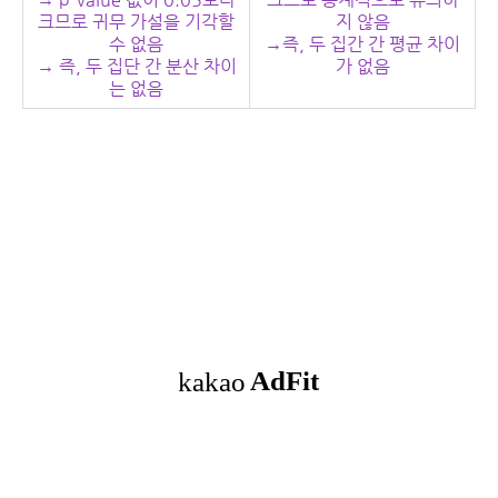
크므로 귀무 가설을 기각할
지 않음
수 없음
→즉, 두 집간 간 평균 차이
→ 즉, 두 집단 간 분산 차이
가 없음
는 없음