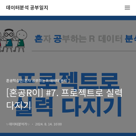
데이터분석 공부일지
혼공학습단/혼자 공부하는 R 데이터 분석
[혼공R이] #7. 프로젝트로 실력
다지기
✨️데이터분석가✨️
2024. 8. 14. 10:00