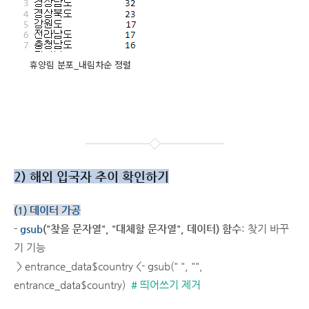
휴양림 분포_내림차순 정렬
2) 해외 입국자 추이 확인하기
(1) 데이터 가공
-
gsub
("찾을 문자열", "대체할 문자열", 데이터) 함수
: 찾기 바꾸
기 기능
> entrance_data$country <- gsub(" ", "",
entrance_data$country)
# 띄어쓰기 제거