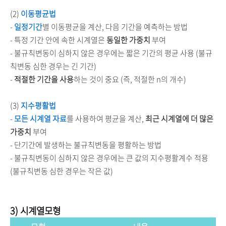
(2)
이동평균법
-
일정기간
별 이동평균을 계산, 다음 기간을 예측하는 방법
- 특정 기간 안에 속한 시계열은
동일한 가중치
부여
- 불규칙변동이 심하지 않은 경우에는 짧은 기간의 평균 사용 (불규
칙변동 심한 경우는 긴 기간)
-
적절한 기간을 사용
하는 것이 중요 (즉, 적절한 n의 개수)
(3)
지수평활법
-
모든 시계열 자료
를 사용하여 평균을 계산,
최근 시계열에 더 많은
가중치
부여
- 단기간에 발생하는 불규칙변동을 평활하는 방법
- 불규칙변동이 심하지 않은 경우에는 큰 값의 지수평활계수 적용
(불규칙변동 심한 경우는 작은 값)
3) 시계열모형