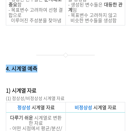
중요
함
- 생성된 변수들은
대등한 관
- 목표변수 고려하여 선형 결
계
임
합으로
- 목표변수 고려하지 않고
이루어진 주성분을 찾아냄
비슷한 변수들을 생성함
4. 시계열 예측
1) 시계열 자료
(1) 정상성/비정상성 시계열 자료
정상성
시계열 자료
비정상성
시계열 자료
다루기 쉬운
시계열로 변환
한 자료
- 어떤 시점에서 평균/분산/