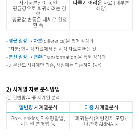
자기공분산이 동일
다루기 어려운
자료 (대부분
- 평균값으로 회귀하려는 경
해당)
향
- 평균값 변동은 대체로 일정
한 폭
-
평균 일정
→
차분
(difference)을 통해 정상화
*차분: 현시점 자료에서 전 시점 자료를 빼는 것
-
분산 일정
→
변환
(Transformation)을 통해 정상화
- 공분산도 시차에만 의존, 시점에는 의존하지 않음
2) 시계열 자료 분석방법
(1) 일변량/다중 시계열 분석
일변량
시계열분석
다중
시계열분석
Box-Jenkins, 지수평활법,
회귀분석(계량경제 모형),
시계열 분해법 등
다변량 ARIMA 등