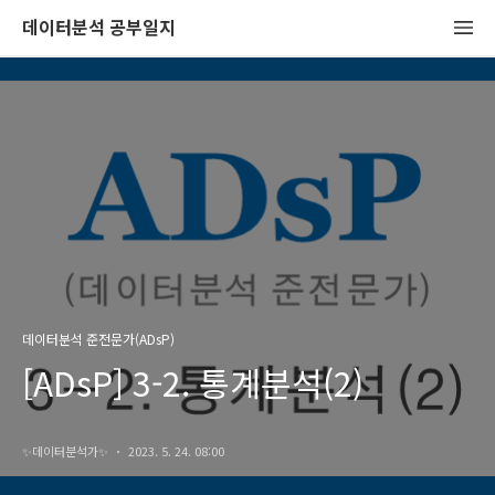
데이터분석 공부일지
데이터분석 준전문가(ADsP)
[ADsP] 3-2. 통계분석(2)
✨️데이터분석가✨️
2023. 5. 24. 08:00