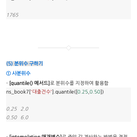
1765
(5) 분위수 구하기
① 사분위수
-
[quantile() 메서드]
로 분위수를 지정하여 활용함
ns_book7[
'대출건수'
].quantile([
0.25
,
0.50
])
0.25 2.0
0.50 6.0