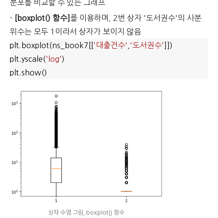
분포를 비교할 수 있는 그래프
-
[boxplot() 함수]
를 이용하며, 2번 상자 '도서권수'의 사분
위수는 모두 1이라서 상자가 보이지 않음
plt.boxplot(ns_book7[[
'대출건수'
,
'도서권수'
]])
plt.yscale(
'log'
)
plt.show()
상자 수염 그림, boxplot() 함수