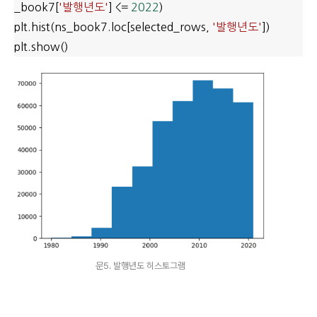
_book7[
'발행년도'
] <=
2022
)
plt.hist(ns_book7.loc[selected_rows,
'발행년도'
])
plt.show()
문5. 발행년도 히스토그램