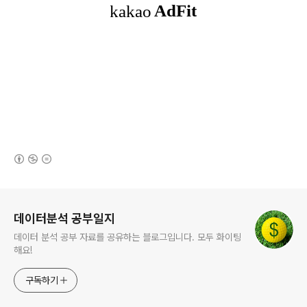
(새창열림)
로그 정보
데이터분석 공부일지
데이터 분석 공부 자료를 공유하는 블로그입니다. 모두 화이팅
해요!
구독하기