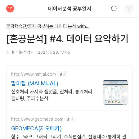
검색하기
데이터분석 공부일지
티스토리
혼공학습단/혼자 공부하는 데이터 분석 with 파이썬
[혼공분석] #4. 데이터 요약하기
✨️데이터분석가✨️
2024. 1. 28. 17:46
http://www.mmjal.com
광고
말미잘 (MALMIJAL)
신호처리 가시화 플랫폼, 전처리, 통계처리,
필터링, 주파수분석
http://www.geomeca.com
광고
GEOMECA(지오메카)
함수그래프 그래픽 그리기, 수식편집기, 선형대수-통계학 관