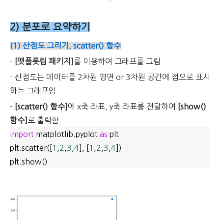
2) 분포로 요약하기
(1) 산점도 그리기, scatter() 함수
-
[맷플롯립 패키지]
를 이용하여 그래프를 그림
- 산점도는 데이터를 2차원 평면 or 3차원 공간에 점으로 표시
하는 그래프임
-
[scatter() 함수]
에 x축 좌표, y축 좌표를 전달하여
[show()
함수]
로 출력함
import
matplotlib.pyplot
as
plt
plt.scatter([
1
,
2
,
3
,
4
], [
1
,
2
,
3
,
4
])
plt.show()