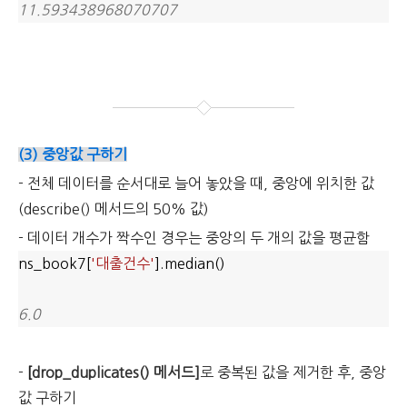
11.593438968070707
(3) 중앙값 구하기
- 전체 데이터를 순서대로 늘어 놓았을 때, 중앙에 위치한 값
(describe() 메서드의 50% 값)
- 데이터 개수가 짝수인 경우는 중앙의 두 개의 값을 평균함
ns_book7[
'대출건수'
].median()
6.0
-
[
drop_duplicates() 메서드]
로
중복된 값을 제거한 후, 중앙
값 구하기