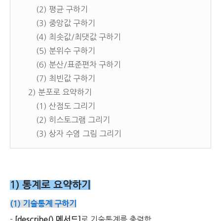
(2) 평균 구하기
(3) 중앙값 구하기
(4)
최솟값/최댓값 구하기
(5)
분위수 구하기
(6)
분산/표준편차 구하기
(7) 최빈값 구하기
2) 분포로 요약하기
(1) 산점도 그리기
(2) 히스토그램 그리기
(3) 상자 수염 그림 그리기
1) 통계로 요약하기
(1) 기술통계 구하기
-
[describe() 메서드]
로 기술통계를 출력함