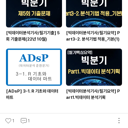
[빅데이터분석기사/필기기출] 5
[빅데이터분석기사/필기요약] P
회 기출문제(22년 10월)
art3-2. 분석기법 적용_기본(1)
[ADsP] 3-1. R 기초와 데이터
[빅데이터분석기사/필기요약] P
마트
art1.빅데이터 분석기획
1
1
의안내