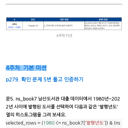
4주차 미션
4주차. 기본 미션
p279. 확인 문제 5번 풀고 인증하기
문5. ns_book7 남산도서관 대출 데이터에서 1980년~202
2년 사이에 발행된 도서를 선택하여 다음과 같은 '발행년도'
열의 히스토그램을 그려 보세요.
selected_rows = (
1980
<= ns_book7[
'발행년도'
]) & (ns