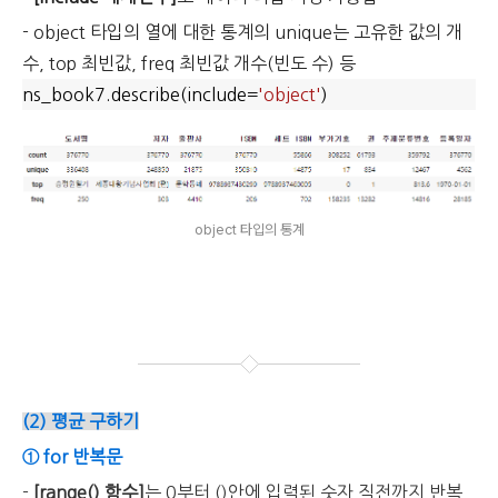
- object 타입의 열에 대한 통계의 unique는 고유한 값의 개
수, top 최빈값, freq 최빈값 개수(빈도 수) 등
ns_book7.describe(include=
'object'
)
object 타입의 통계
(2) 평균 구하기
① for 반복문
-
[range() 함수]
는 0부터 ()안에 입력된 숫자 직전까지 반복