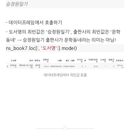
승정원일기
- 데이터프레임에서 호출하기
- 도서명의 최빈값은 '승정원일기', 출판사의 최빈값은 '문학
동네' → 승정원일기 출판사가 문학동네라는 의미는 아님!
ns_book7.loc[:,
'도서명'
:].mode()
데이터프레임에서 최빈값 호출