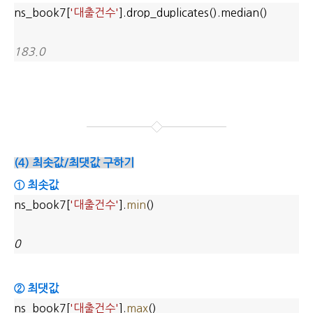
ns_book7[
'대출건수'
].drop_duplicates().median()
183.0
(4) 최솟값/최댓값 구하기
① 최솟값
ns_book7[
'대출건수'
].
min
()
0
② 최댓값
ns_book7[
'대출건수'
].
max
()