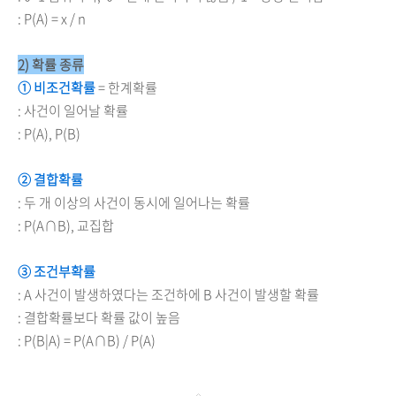
: P(A) = x / n
2) 확률 종류
① 비조건확률
= 한계확률
: 사건이 일어날 확률
: P(A), P(B)
② 결합확률
: 두 개 이상의 사건이 동시에 일어나는 확률
: P(A
∩
B), 교집합
③ 조건부확률
: A 사건이 발생하였다는 조건하에 B 사건이 발생할 확률
: 결합확률보다 확률 값이 높음
: P(B
|A
) = P(A
∩
B) / P(A)