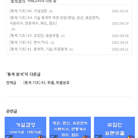
'
통계 분석
' 카테고리의 다른 글
[통계 기초] #6. 가설검정
2023.05.01
(0)
[통계 기초] #4. 기술 통계적 측정 방법(평균, 분산, 표준편차,
사분위수, 변동계수, 왜도, 첨도)
2023.04.29
(0)
[통계 기초] #3. 모집단, 표본추출
2023.04.28
(0)
[통계 기초] #2. 변수/척도
2023.04.23
(0)
[통계 기초] #1. 통계학, 기술/추론통계
2023.04.22
(0)
'통계 분석'의 다른글
현재글
[통계 기초] #5. 확률, 확률분포
관련글