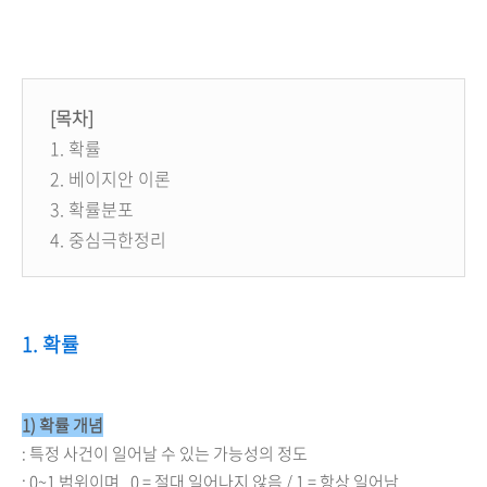
[목차]
1. 확률
2. 베이지안 이론
3. 확률분포
4. 중심극한정리
1. 확률
1) 확률 개념
: 특정 사건이 일어날 수 있는 가능성의 정도
: 0~1 범위이며, 0 = 절대 일어나지 않음 / 1 = 항상 일어남