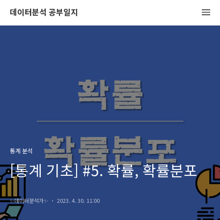
데이터분석 공부일지
통계 분석
[통계 기초] #5. 확률, 확률분포
✨️데이터분석가✨️
2023. 4. 30. 11:00