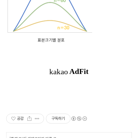
표본크기별 분포
공감
구독하기