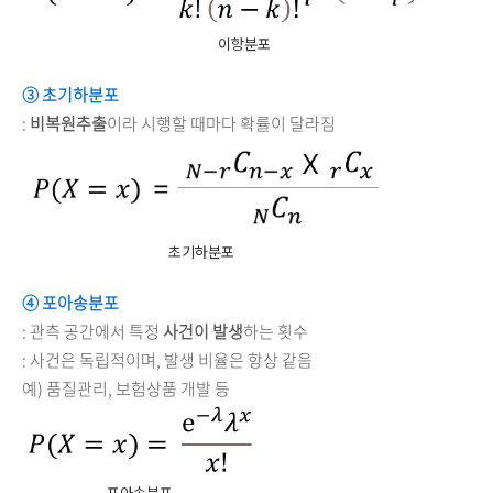
이항분포
③ 초기하분포
:
비복원추출
이라 시행할 때마다 확률이 달라짐
초기하분포
④ 포아송분포
: 관측 공간에서 특정
사건이 발생
하는 횟수
: 사건은 독립적이며, 발생 비율은 항상 같음
예) 품질관리, 보험상품 개발 등
포아송분포