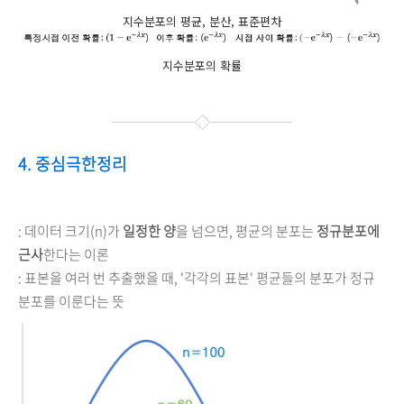
지수분포의 평균, 분산, 표준편차
지수분포의 확률
4. 중심극한정리
: 데이터 크기(n)가
일정한 양
을 넘으면, 평균의 분포는
정규분포에
근사
한다는 이론
: 표본을 여러 번 추출했을 때, '각각의 표본' 평균들의 분포가 정규
분포를 이룬다는 뜻