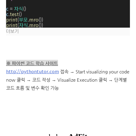
c
=
자식
()
c
.
test
()
print
(
부모
.
mro
())
print
(
자식
.
mro
())
더보기
※ 파이썬 코드 학습 사이트
http://pythontutor.com
접속 → Start visualizing your code
now 클릭 → 코드 작성 → Visualize Execution 클릭 → 단계별
코드 흐름 및 변수 확인 가능