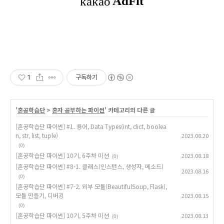
1
구독하기
'
혼공학습단
>
혼자 공부하는 파이썬
' 카테고리의 다른 글
[혼공학습단 파이썬] #1. 용어, Data Types(int, dict, boolea
n, str, list, tuple)
2023.08.20
(0)
[혼공학습단 파이썬] 10기, 6주차 미션
2023.08.18
(0)
[혼공학습단 파이썬] #8-1. 클래스(인스턴스, 생성자, 메소드)
2023.08.16
(0)
[혼공학습단 파이썬] #7-2. 외부 모듈(BeautifulSoup, Flask),
모듈 만들기, 디버깅
2023.08.15
(0)
[혼공학습단 파이썬] 10기, 5주차 미션
2023.08.13
(0)