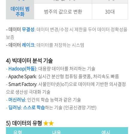
데이터 범
범주의 값으로 변환
30대
주화
- 데이터
무결성
: 데이터 변경/수정 시 제한을 두어 데이터 정확성을
보증
- 데이터
레이크
: 데이터를 저장하는 시스템
4) 빅데이터 분석 기술
-
Hadoop(하둡)
: 대용량 데이터를 처리하는 기술
-
Apache Spark
: 실시간 분산형 컴퓨팅 플랫폼, 처리속도 빠름
-
Smart Factory
: 사물인터넷(IoT)으로 데이터에 기반한 의사결정
으로 생산성 극대화 기술
-
머신러닝
: 인간의 학습 능력과 같은 기술
-
딥러닝
:
스스로 학습
하는 기술 (인공신경망 기반)
5) 데이터의 유형
★
★
유형
내용
예시