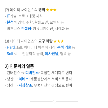
(2) 데이터 사이언스의
영역
★
★
★
-
IT
기술: 프로그래밍 지식
-
분석
적 영역: 수학, 확률모델, 모델링 등
- 비즈니스
컨설팅
: 커뮤니케이션, 시각화 등
(3) 데이터 사이언스의
요구 역량
★
★
★
-
Hard
skill: 빅데이터 이론적 지식,
분석 기술
등
-
Soft
skill: 인문학적 능력,
의사전달
, 협력 등
2) 인문학의 열풍
- 컨버전스 →
디버전스
: 복잡한 세계화로 변화
- 생산
→
서비스
: 제품생산에서 서비스로 응대
- 생산
→
시장창조
: 무형자산의 경쟁으로 변화