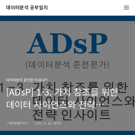
데이터분석 공부일지
데이터분석 준전문가(ADsP)
[ADsP] 1-3. 가치 창조를 위한
데이터 사이언스와 전략
인사이트
✨️데이터분석가✨️
2023. 5. 16. 08:00